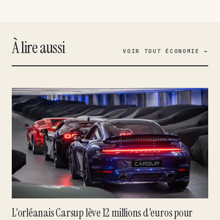
À lire aussi
VOIR TOUT ÉCONOMIE →
L'orléanais Carsup lève 12 millions d'euros pour