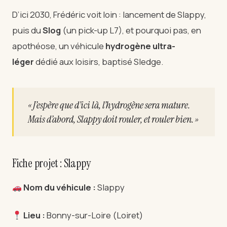
D’ici 2030, Frédéric voit loin : lancement de Slappy,
puis du
Slog
(un pick-up L7), et pourquoi pas, en
apothéose, un véhicule
hydrogène ultra-
léger
dédié aux loisirs, baptisé Sledge.
« J’espère que d’ici là, l’hydrogène sera mature.
Mais d’abord, Slappy doit rouler, et rouler bien. »
Fiche projet : Slappy
Nom du véhicule :
Slappy
Lieu :
Bonny-sur-Loire (Loiret)