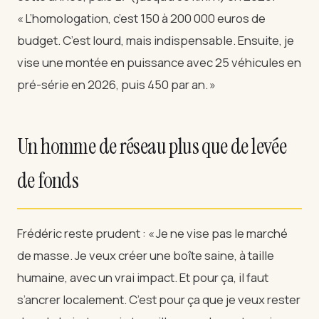
« L’homologation, c’est 150 à 200 000 euros de
budget. C’est lourd, mais indispensable. Ensuite, je
vise une montée en puissance avec 25 véhicules en
pré-série en 2026, puis 450 par an. »
Un homme de réseau plus que de levée
de fonds
Frédéric reste prudent : « Je ne vise pas le marché
de masse. Je veux créer une boîte saine, à taille
humaine, avec un vrai impact. Et pour ça, il faut
s’ancrer localement. C’est pour ça que je veux rester