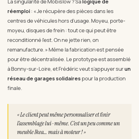
La singularité de Mobislow ? Sa
logique de
réemploi
: « Je récupère des pièces dans les
centres de véhicules hors d’usage. Moyeu, porte-
moyeu, disques de frein : tout ce qui peut être
reconditionné l’est. On ne jette rien, on
remanufacture. » Même la fabrication est pensée
pour être décentralisée. Le prototype est assemblé
à Bonny-sur-Loire, et Frédéric veut s’appuyer sur
un
réseau de garages solidaires
pour la production
finale.
« Le client peut même personnaliser et finir
l’assemblage lui-même. C’est un peu comme un
meuble Ikea… mais à moteur ! »