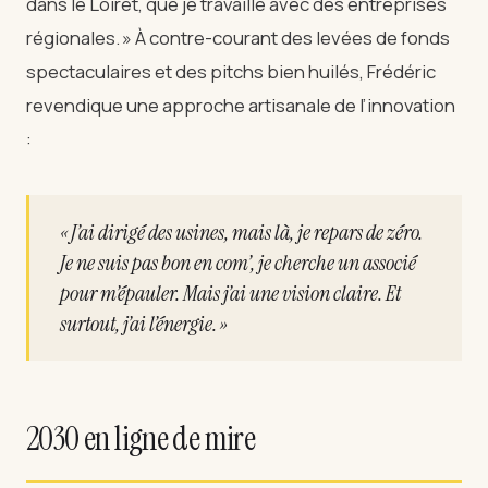
dans le Loiret, que je travaille avec des entreprises
régionales. » À contre-courant des levées de fonds
spectaculaires et des pitchs bien huilés, Frédéric
revendique une approche artisanale de l’innovation
:
« J’ai dirigé des usines, mais là, je repars de zéro.
Je ne suis pas bon en com’, je cherche un associé
pour m’épauler. Mais j’ai une vision claire. Et
surtout, j’ai l’énergie. »
2030 en ligne de mire