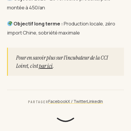
montée à 450/an
Objectif long terme :
Production locale, zéro
import Chine, sobriété maximale
Pour en savoir plus sur l’incubateur de la CCI
Loiret, c’est
par ici
.
Facebook
X / Twitter
LinkedIn
PARTAGER