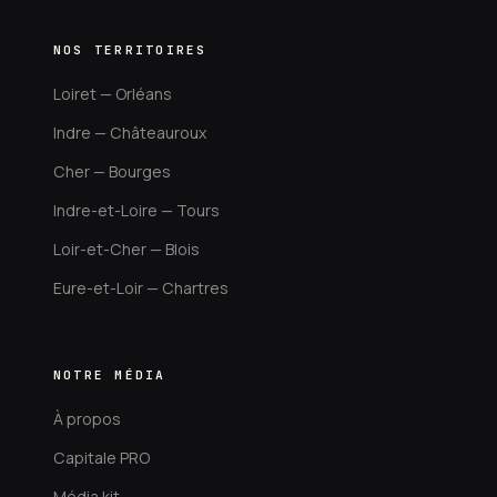
NOS TERRITOIRES
Loiret — Orléans
Indre — Châteauroux
Cher — Bourges
Indre-et-Loire — Tours
Loir-et-Cher — Blois
Eure-et-Loir — Chartres
NOTRE MÉDIA
À propos
Capitale PRO
Média kit