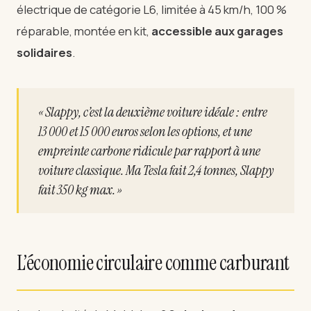
électrique de catégorie L6, limitée à 45 km/h, 100 %
réparable, montée en kit,
accessible aux garages
solidaires
.
« Slappy, c’est la deuxième voiture idéale : entre
13 000 et 15 000 euros selon les options, et une
empreinte carbone ridicule par rapport à une
voiture classique. Ma Tesla fait 2,4 tonnes, Slappy
fait 350 kg max. »
L’économie circulaire comme carburant