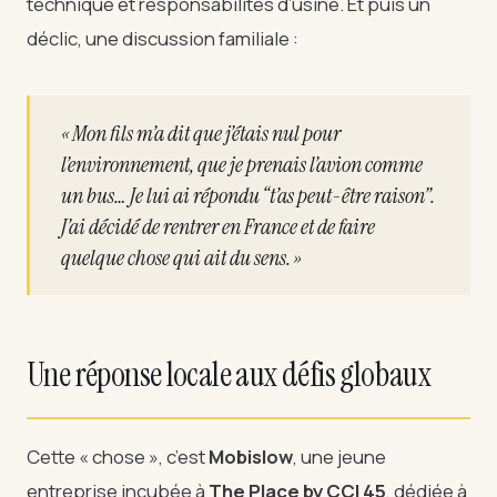
technique et responsabilités d’usine. Et puis un
déclic, une discussion familiale :
« Mon fils m’a dit que j’étais nul pour
l’environnement, que je prenais l’avion comme
un bus… Je lui ai répondu “t’as peut-être raison”.
J’ai décidé de rentrer en France et de faire
quelque chose qui ait du sens. »
Une réponse locale aux défis globaux
Cette « chose », c’est
Mobislow
, une jeune
entreprise incubée à
The Place by CCI 45
, dédiée à