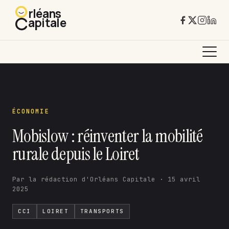
rléans
apitale
ÉCONOMIE
Mobislow : réinventer la mobilité
rurale depuis le Loiret
Par la rédaction d'Orléans Capitale · 15 avril
2025
CCI
LOIRET
TRANSPORTS