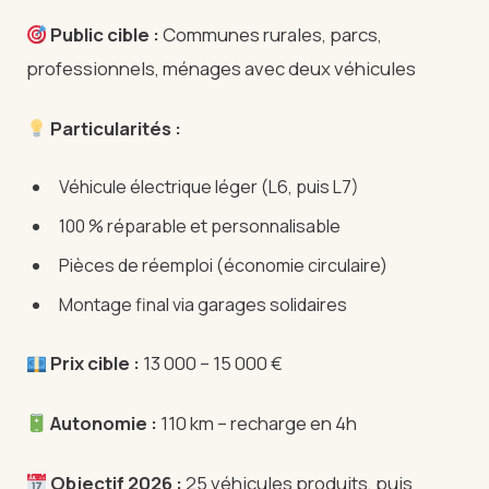
Public cible :
Communes rurales, parcs,
professionnels, ménages avec deux véhicules
Particularités :
Véhicule électrique léger (L6, puis L7)
100 % réparable et personnalisable
Pièces de réemploi (économie circulaire)
Montage final via garages solidaires
Prix cible :
13 000 – 15 000 €
Autonomie :
110 km – recharge en 4h
Objectif 2026 :
25 véhicules produits, puis