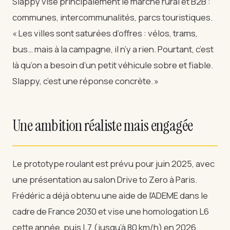
Slappy vise principalement le marché rural et B2B :
communes, intercommunalités, parcs touristiques.
« Les villes sont saturées d’offres : vélos, trams,
bus… mais à la campagne, il n’y a rien. Pourtant, c’est
là qu’on a besoin d’un petit véhicule sobre et fiable.
Slappy, c’est une réponse concrète. »
Une ambition réaliste mais engagée
Le prototype roulant est prévu pour juin 2025, avec
une présentation au salon Drive to Zero à Paris.
Frédéric a déjà obtenu une aide de l’ADEME dans le
cadre de France 2030 et vise une homologation L6
cette année, puis L7 (jusqu’à 80 km/h) en 2026.