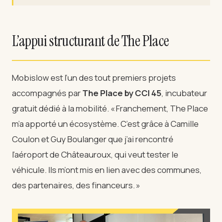
L’appui structurant de The Place
Mobislow est l’un des tout premiers projets
accompagnés par
The Place by CCI 45
, incubateur
gratuit dédié à la mobilité. « Franchement, The Place
m’a apporté un écosystème. C’est grâce à Camille
Coulon et Guy Boulanger que j’ai rencontré
l’aéroport de Châteauroux, qui veut tester le
véhicule. Ils m’ont mis en lien avec des communes,
des partenaires, des financeurs. »