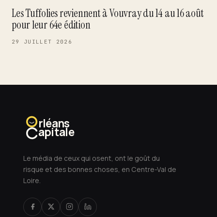
Les Tuffolies reviennent à Vouvray du 14 au 16 août
pour leur 64e édition
29 JUILLET 2026
rléans
apitale
Le média de ceux qui osent, ont le goût du
risque et des bonnes choses, en Centre-Val de
Loire.