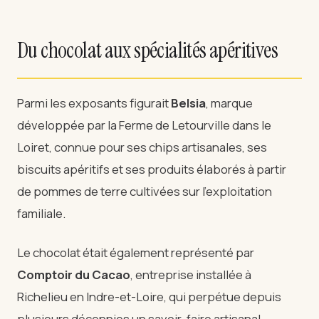
Du chocolat aux spécialités apéritives
Parmi les exposants figurait
Belsia
, marque
développée par la Ferme de Letourville dans le
Loiret, connue pour ses chips artisanales, ses
biscuits apéritifs et ses produits élaborés à partir
de pommes de terre cultivées sur l’exploitation
familiale.
Le chocolat était également représenté par
Comptoir du Cacao
, entreprise installée à
Richelieu en Indre-et-Loire, qui perpétue depuis
plusieurs décennies un savoir-faire artisanal