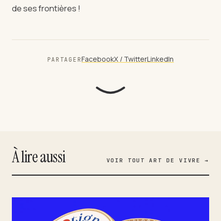
de ses frontières !
Facebook
X / Twitter
LinkedIn
PARTAGER
À lire aussi
VOIR TOUT ART DE VIVRE →