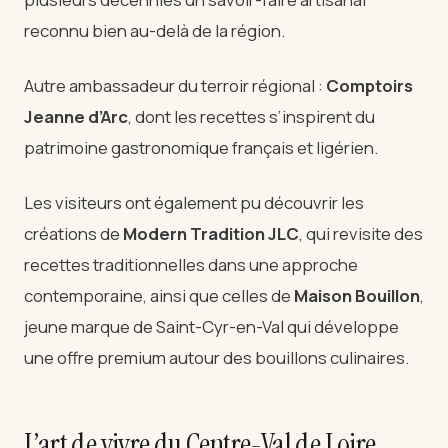
reconnu bien au-delà de la région.
Autre ambassadeur du terroir régional :
Comptoirs
Jeanne d’Arc
, dont les recettes s’inspirent du
patrimoine gastronomique français et ligérien.
Les visiteurs ont également pu découvrir les
créations de
Modern Tradition JLC
, qui revisite des
recettes traditionnelles dans une approche
contemporaine, ainsi que celles de
Maison Bouillon
,
jeune marque de Saint-Cyr-en-Val qui développe
une offre premium autour des bouillons culinaires.
L’art de vivre du Centre-Val de Loire