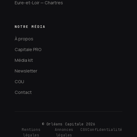
Eure-et-Loir — Chartres
NOTRE MÉDIA
À propos
Capitale PRO
Média kit
Newsletter
CGU
Contact
© Orléans Capitale 2026
Mentions
Annonces
CGV
Confidentialité
légales
légales